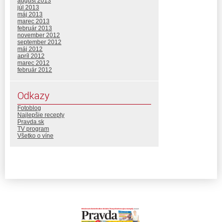
august 2013
júl 2013
máj 2013
marec 2013
február 2013
november 2012
september 2012
máj 2012
apríl 2012
marec 2012
február 2012
Odkazy
Fotoblog
Najlepšie recepty
Pravda.sk
TV program
Všetko o víne