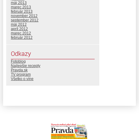
máj 2013
marec 2013
február 2013
november 2012
september 2012
máj 2012
apríl 2012
marec 2012
február 2012
Odkazy
Fotoblog
Najlepšie recepty
Pravda.sk
TV program
Všetko o víne