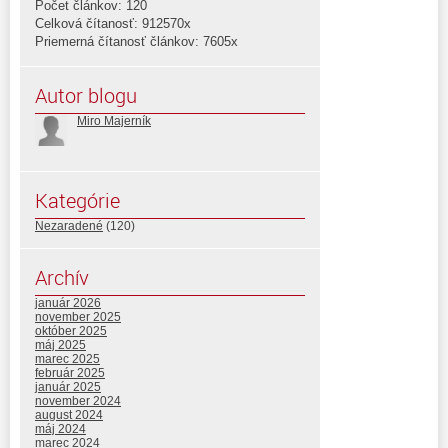
Počet článkov: 120
Celková čítanosť: 912570x
Priemerná čítanosť článkov: 7605x
Autor blogu
Miro Majerník
Kategórie
Nezaradené
(120)
Archív
január 2026
november 2025
október 2025
máj 2025
marec 2025
február 2025
január 2025
november 2024
august 2024
máj 2024
marec 2024