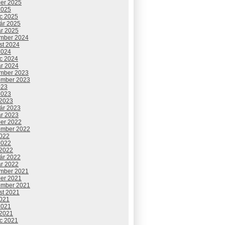
ber 2025
2025
c 2025
uár 2025
ár 2025
mber 2024
st 2024
2024
c 2024
ár 2024
mber 2023
ember 2023
023
2023
 2023
uár 2023
ár 2023
ber 2022
ember 2022
2022
2022
 2022
uár 2022
ár 2022
mber 2021
ber 2021
ember 2021
st 2021
2021
2021
 2021
c 2021