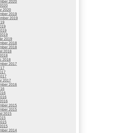
mber 2020
 2020
ár 2020
mber 2019
ember 2019
019
2019
2019
 2019
uár 2019
mber 2018
mber 2018
st 2018
 2018
c 2018
mber 2017
017
2017
2017
ár 2017
mber 2016
016
2016
2016
 2016
mber 2015
mber 2015
st 2015
2015
2015
 2015
mber 2014