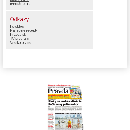
február 2012
Odkazy
Fotoblog
Najlepšie recepty
Pravda.sk
TV program
Všetko o víne