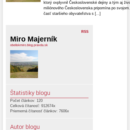
ktorý ovplyvnil Československé dejiny a tým aj živ
miliónového Československa pripomína po svojom. 
časť staršieho obyvateľstva s [...]
RSS
Miro Majerník
obeliskmiro.blog.pravda.sk
Štatistiky blogu
Počet článkov: 120
Celková čítanosť: 912674x
Priemerná čítanosť článkov: 7606x
Autor blogu