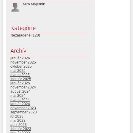
Miro Majerník
Kategórie
Nezaradené
(120)
Archív
január 2026
november 2025
október 2025
máj 2025
marec 2025
február 2025
január 2025
november 2024
august 2024
máj 2024
marec 2024
január 2024
november 2023
september 2023
júl 2023
máj 2023
apríl 2023
február 2023
január 2023