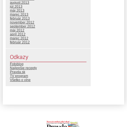
august 2013
júl 2013
máj 2013
marec 2013
február 2013
november 2012
september 2012
máj 2012
apríl 2012
marec 2012
február 2012
Odkazy
Fotoblog
Najlepšie recepty
Pravda.sk
TV program
Všetko o víne