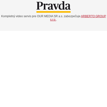
Kompletný video servis pre OUR MEDIA SR a.s. zabezpečuje
ARBERTO GROUP
s.r.o.
.