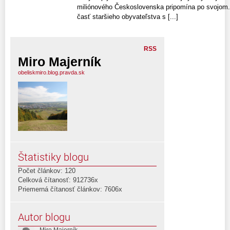
miliónového Československa pripomína po svojom. 
časť staršieho obyvateľstva s [...]
RSS
Miro Majerník
obeliskmiro.blog.pravda.sk
Štatistiky blogu
Počet článkov: 120
Celková čítanosť: 912736x
Priemerná čítanosť článkov: 7606x
Autor blogu