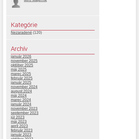
Miro Majerník
Kategórie
Nezaradené
(120)
Archív
január 2026
november 2025
október 2025
máj 2025
marec 2025
február 2025
január 2025
november 2024
august 2024
máj 2024
marec 2024
január 2024
november 2023
september 2023
júl 2023
máj 2023
apríl 2023
február 2023
január 2023