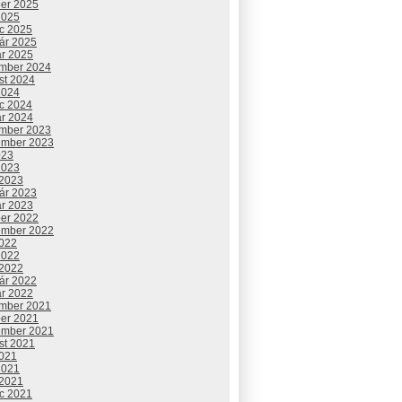
ber 2025
2025
c 2025
uár 2025
ár 2025
mber 2024
st 2024
2024
c 2024
ár 2024
mber 2023
ember 2023
023
2023
 2023
uár 2023
ár 2023
ber 2022
ember 2022
2022
2022
 2022
uár 2022
ár 2022
mber 2021
ber 2021
ember 2021
st 2021
2021
2021
 2021
c 2021