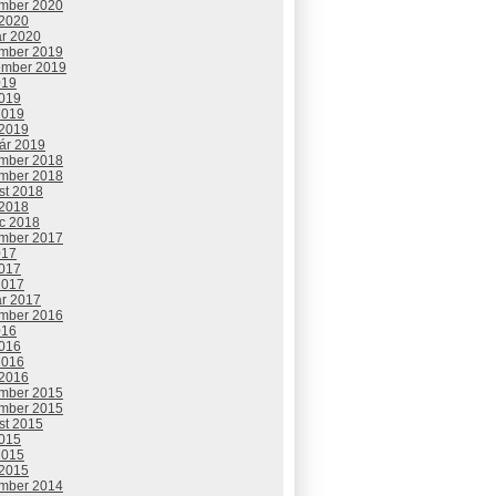
mber 2020
 2020
ár 2020
mber 2019
ember 2019
019
2019
2019
 2019
uár 2019
mber 2018
mber 2018
st 2018
 2018
c 2018
mber 2017
017
2017
2017
ár 2017
mber 2016
016
2016
2016
 2016
mber 2015
mber 2015
st 2015
2015
2015
 2015
mber 2014